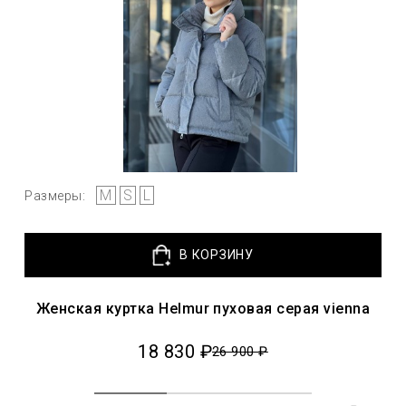
M
S
L
Размеры:
В КОРЗИНУ
Женская куртка Helmur пуховая серая vienna
18 830 ₽
26 900 ₽