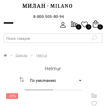
8-800-505-80-94
0
0
0
Бренды
Helmur
Helmur
-20%