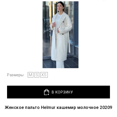
M
S
XS
Размеры:
В КОРЗИНУ
Женское пальто Helmur кашемир молочное 20209