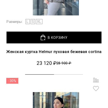
L
S
XL
Размеры:
В КОРЗИНУ
Женская куртка Helmur пуховая бежевая cortina
23 120 ₽
28 900 ₽
-30%