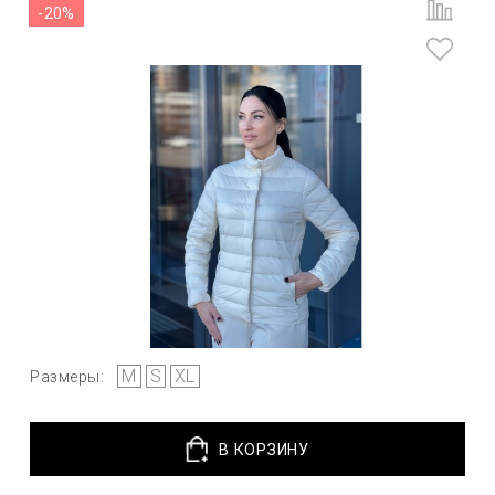
-20%
M
S
XL
Размеры:
В КОРЗИНУ