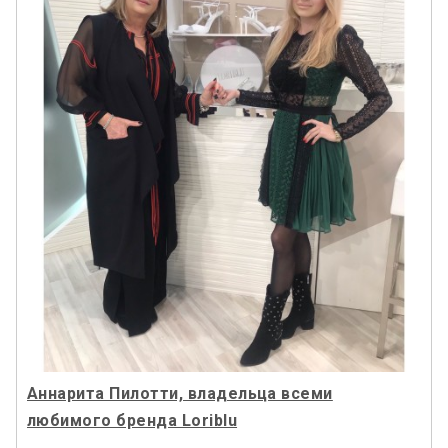
Аннарита Пилотти, владельца всеми
любимого бренда Loriblu