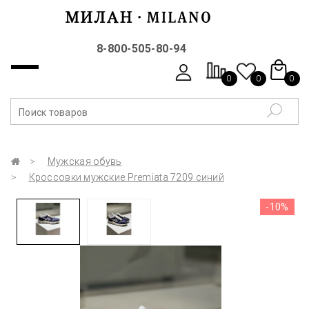
8-800-505-80-94
0
0
0
Мужская обувь
Кроссовки мужские Premiata 7209 синий
-10%