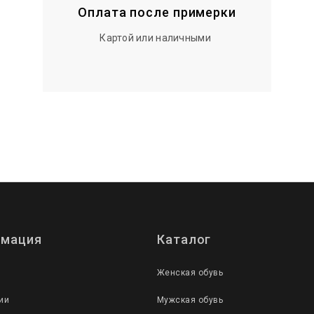
Оплата после примерки
Картой или наличными
мация
Каталог
Женская обувь
ии
Мужская обувь