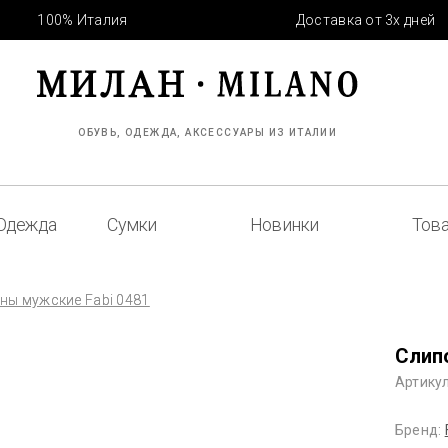
100% Италия
Доставка от 3х дней
ОБУВЬ, ОДЕЖДА, АКСЕССУАРЫ ИЗ ИТАЛИИ
Одежда
Сумки
Новинки
Това
ны мужские Fabi 0481
Слип
Артикул
Бренд: