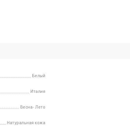
Белый
Италия
Весна- Лето
Натуральная кожа