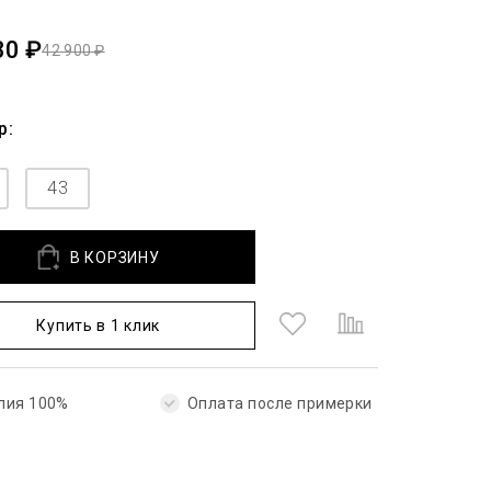
30 ₽
42 900 ₽
р:
43
В КОРЗИНУ
Купить в 1 клик
лия 100%
Оплата после примерки