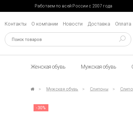
Работаем по всей России с 2007 года
Контакты
О компании
Новости
Доставка
Оплата
Женская обувь
Мужская обувь
Мужская обувь
Слипоны
Слипо
-30%