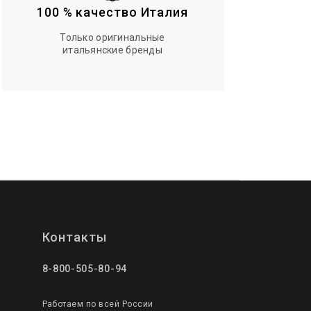
100 % качество Италия
Только оригинальные
итальянские бренды
Контакты
8-800-505-80-94
Работаем по всей России