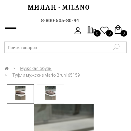
8-800-505-80-94
0
0
0
Мужская обувь
Туфли мужские Mario Bruni 65159