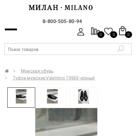
8-800-505-80-94
0
0
0
Мужская обувь
Туфли мужские Valentino 19969 черный