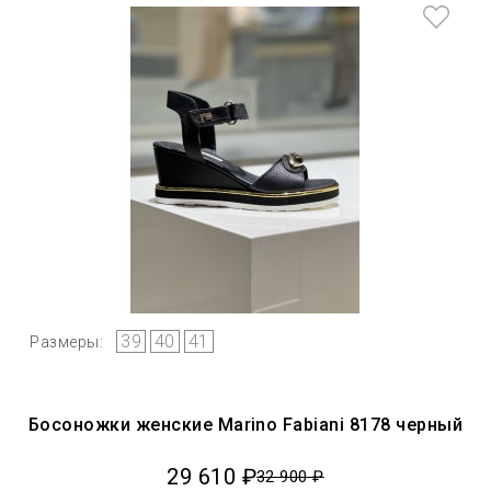
39
40
41
Размеры:
Босоножки женские Marino Fabiani 8178 черный
29 610 ₽
32 900 ₽