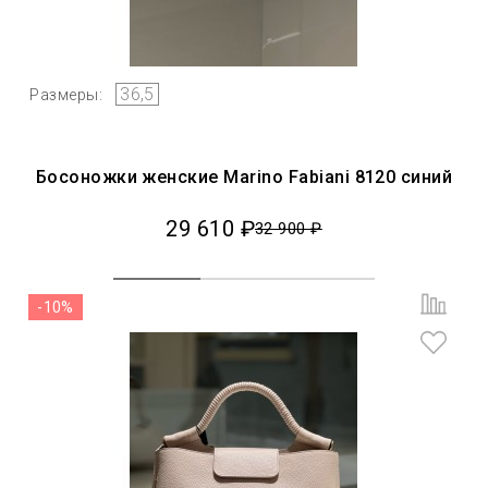
36,5
Размеры:
Босоножки женские Marino Fabiani 8120 синий
29 610 ₽
32 900 ₽
-10%