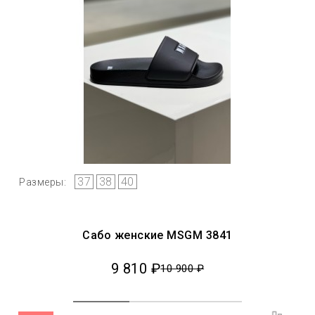
37
38
40
Размеры:
Сабо женские MSGM 3841
9 810 ₽
10 900 ₽