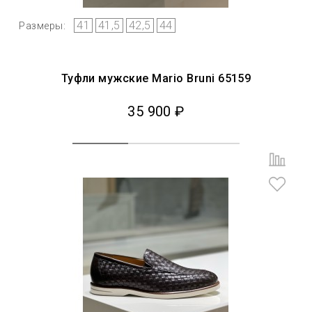
41
41,5
42,5
44
Размеры:
Туфли мужские Mario Bruni 65159
35 900 ₽