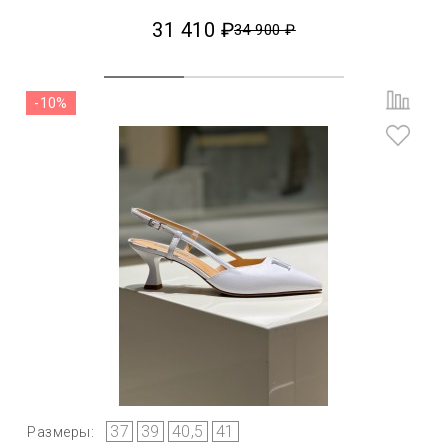
31 410 ₽
34 900 ₽
-10%
37
39
40,5
41
Размеры: