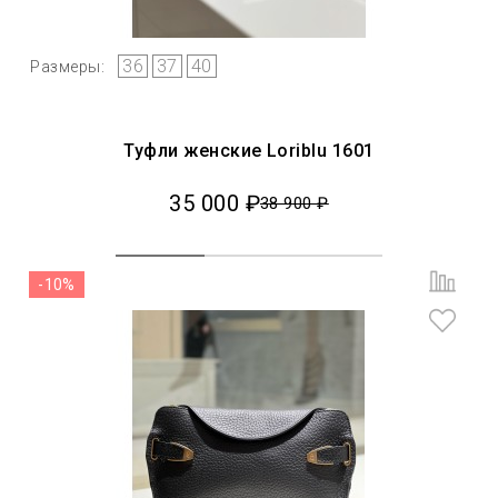
36
37
40
Размеры:
Туфли женские Loriblu 1601
35 000 ₽
38 900 ₽
-10%