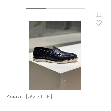
39,5
41
44
Размеры: