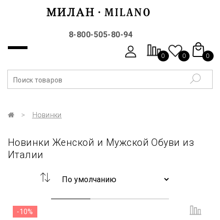
8-800-505-80-94
0
0
0
Новинки
Новинки Женской и Мужской Обуви из
Италии
-10%