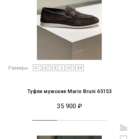
41
42
42,5
43
44
Размеры:
Туфли мужские Mario Bruni 65153
35 900 ₽