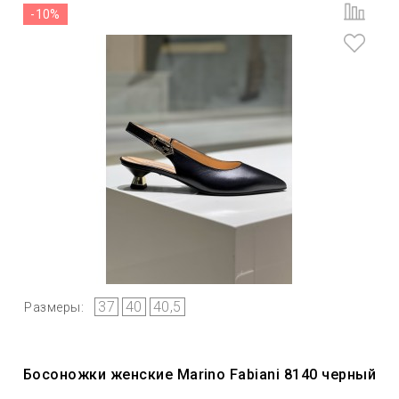
-10%
37
40
40,5
Размеры:
Босоножки женские Marino Fabiani 8140 черный