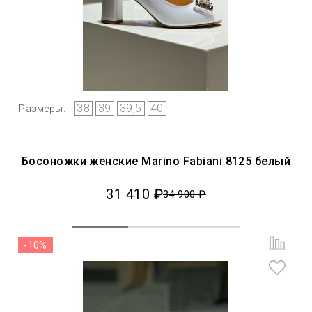
38
39
39,5
40
Размеры:
Босоножки женские Marino Fabiani 8125 белый
31 410 ₽
34 900 ₽
-10%