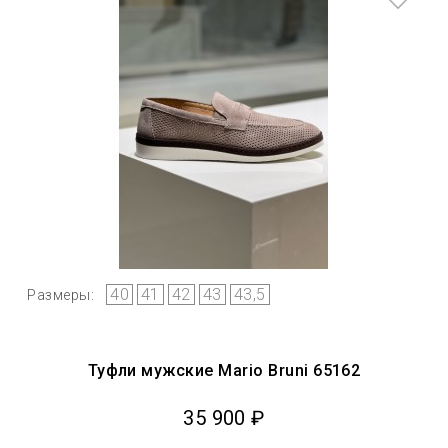
40
41
42
43
43,5
Размеры:
Туфли мужские Mario Bruni 65162
35 900 ₽