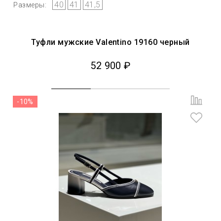
40
41
41,5
Размеры:
Туфли мужские Valentino 19160 черный
52 900 ₽
-10%