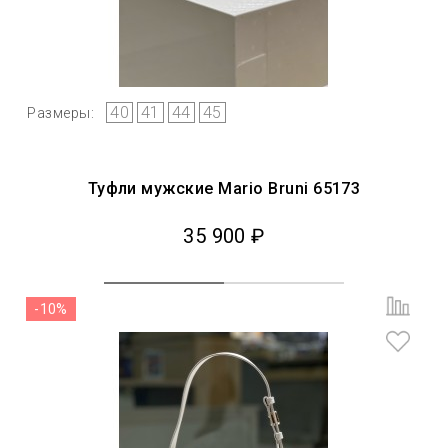
40
41
44
45
Размеры:
Туфли мужские Mario Bruni 65173
35 900 ₽
-10%