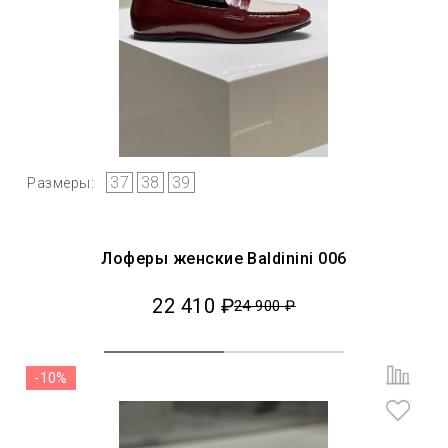
37
38
39
Размеры:
Лоферы женские Baldinini 006
22 410 ₽
24 900 ₽
-10%