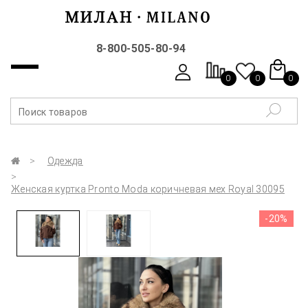
8-800-505-80-94
0
0
0
Одежда
Женская куртка Pronto Moda коричневая мех Royal 30095
-20%