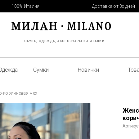
100% Италия
Доставка от 3х дней
ОБУВЬ, ОДЕЖДА, АКСЕССУАРЫ ИЗ ИТАЛИИ
Одежда
Сумки
Новинки
Това
ро-коричневая мех
Женск
кори
Артикул