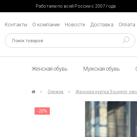
Работаем по всей России с 2007 года
Контакты
О компании
Новости
Доставка
Оплата
Женская обувь
Мужская обувь
Одежда
Женская куртка Souvenir се
-20%