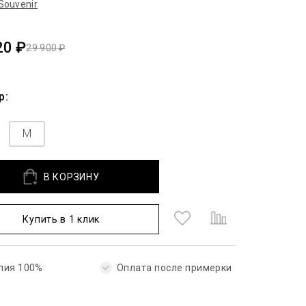
Souvenir
20 ₽
29 900 ₽
р:
M
В КОРЗИНУ
Купить в 1 клик
лия 100%
Оплата после примерки