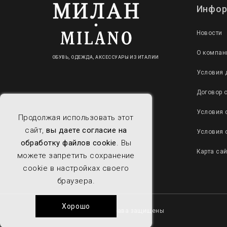
Инфор
Новости
О компан
ОБУВЬ, ОДЕЖДА, АКСЕССУАРЫ ИЗ ИТАЛИИ
Условия 
Договор 
Условия 
Продолжая использовать этот
сайт,
вы даете согласие на
Условия 
обработку файлов cookie
. Вы
Карта са
можете запретить сохранение
cookie в настройках своего
браузера.
Хорошо
2007 - 2025 © Все права защищены