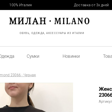
100% Италия
Доставка от 3х дней
ОБУВЬ, ОДЕЖДА, АКСЕССУАРЫ ИЗ ИТАЛИИ
Одежда
Сумки
Новинки
Това
mond 23066 - Черная
Женс
23066
Артикул