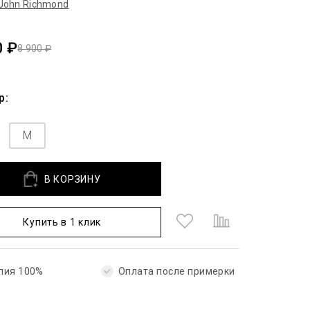
John Richmond
0 ₽
8 900 ₽
р:
M
В КОРЗИНУ
Купить в 1 клик
лия 100%
Оплата после примерки