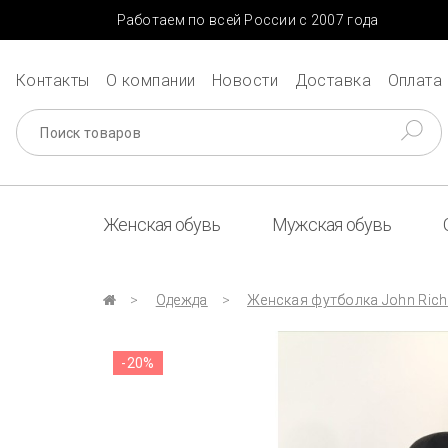
Работаем по всей России с 2007 года
Контакты
О компании
Новости
Доставка
Оплата
Женская обувь
Мужская обувь
Одежда
Женская футболка John Rich
-20%