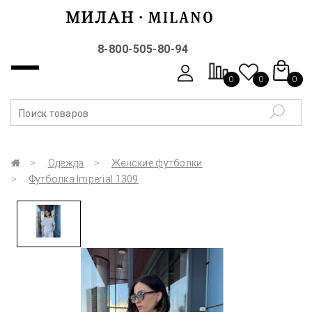
8-800-505-80-94
0
0
0
Одежда
Женские футболки
Футболка Imperial 1309