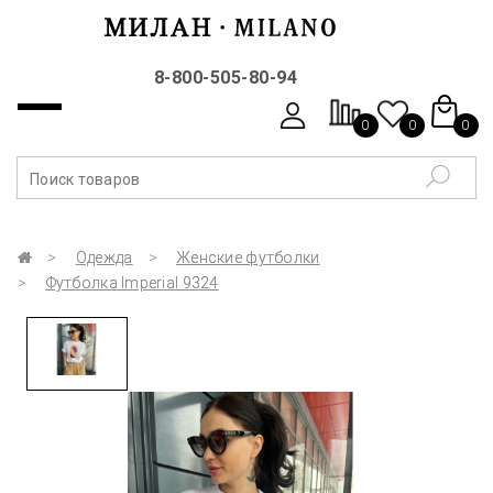
8-800-505-80-94
0
0
0
Одежда
Женские футболки
Футболка Imperial 9324