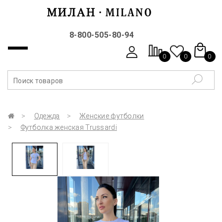
8-800-505-80-94
0
0
0
Одежда
Женские футболки
Футболка женская Trussardi