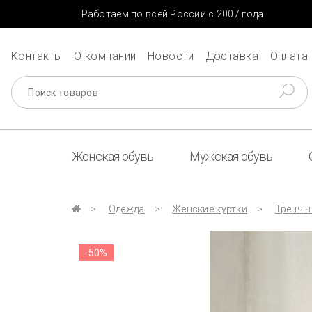
Работаем по всей России с 2007 года
Контакты
О компании
Новости
Доставка
Оплата
Женская обувь
Мужская обувь
Одежда
Женские куртки
Тренч ч
-50%