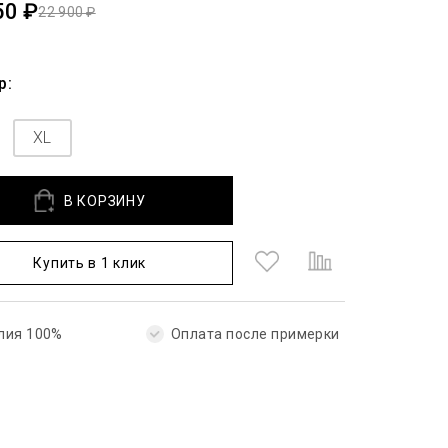
50 ₽
22 900 ₽
р:
XL
В КОРЗИНУ
Купить в 1 клик
лия 100%
Оплата после примерки