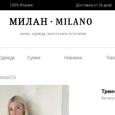
100% Италия
Доставка от 3х дней
ОБУВЬ, ОДЕЖДА, АКСЕССУАРЫ ИЗ ИТАЛИИ
Одежда
Сумки
Новинки
Това
ерный Fly
Тренч
Артикул