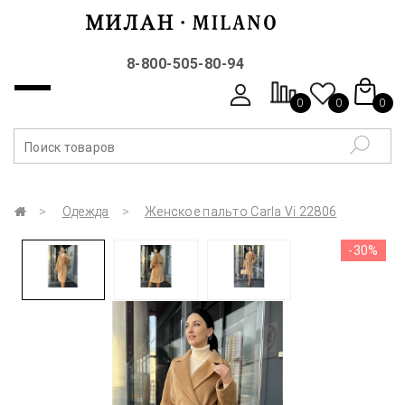
8-800-505-80-94
0
0
0
Одежда
Женское пальто Carla Vi 22806
-30%