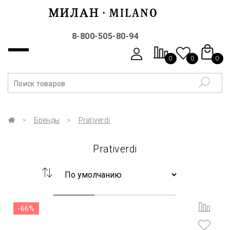
8-800-505-80-94
0
0
0
Бренды
Prativerdi
Prativerdi
-66%