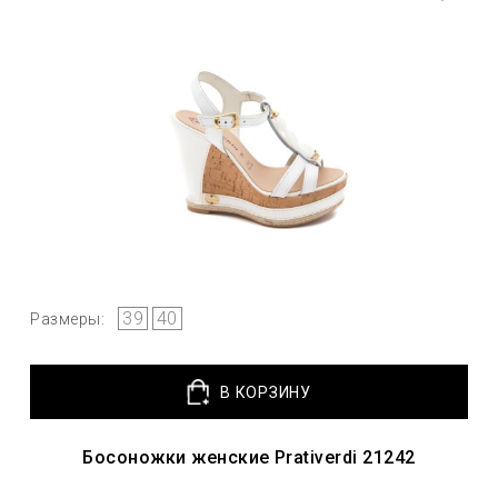
39
40
Размеры:
В КОРЗИНУ
Босоножки женские Prativerdi 21242