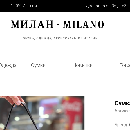
100% Италия
Доставка от 3х дней
ОБУВЬ, ОДЕЖДА, АКСЕССУАРЫ ИЗ ИТАЛИИ
Одежда
Сумки
Новинки
Това
Сумка
Артикул
Бренд: