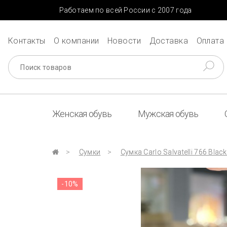
Работаем по всей России с 2007 года
Контакты
О компании
Новости
Доставка
Оплата
Женская обувь
Мужская обувь
Сумки
Сумка Carlo Salvatelli 766 Black
-10%