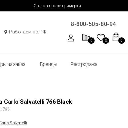
Оплата после примерки
8-800-505-80-94
Работаем по РФ
0
0
0
ры на заказ
Бренды
Распродажа
 Carlo Salvatelli 766 Black
: 766
Carlo Salvatelli