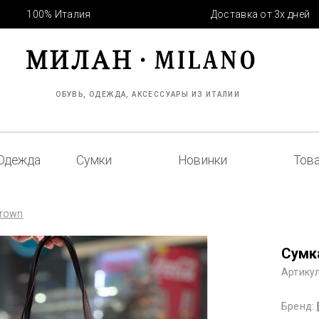
100% Италия
Доставка от 3х дней
ОБУВЬ, ОДЕЖДА, АКСЕССУАРЫ ИЗ ИТАЛИИ
Одежда
Сумки
Новинки
Това
Brown
Сумк
Артикул
Бренд: