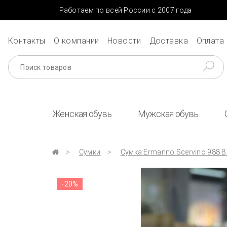
Работаем по всей России с 2007 года
Контакты
О компании
Новости
Доставка
Оплата
Женская обувь
Мужская обувь
Сумки
Сумка Ermanno Scervino 988 
-20%