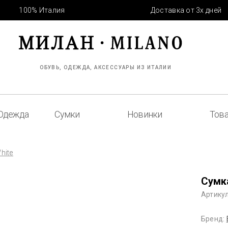
100% Италия
Доставка от 3х дней
ОБУВЬ, ОДЕЖДА, АКСЕССУАРЫ ИЗ ИТАЛИИ
Одежда
Сумки
Новинки
Това
hite
Сумка
Артикул
Бренд: