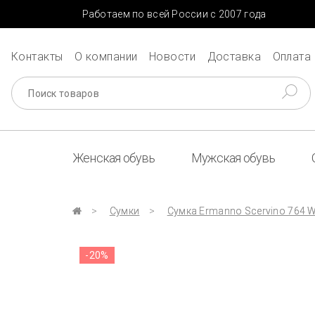
Работаем по всей России с 2007 года
Контакты
О компании
Новости
Доставка
Оплата
Женская обувь
Мужская обувь
Сумки
Сумка Ermanno Scervino 764 W
-20%