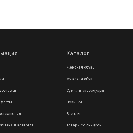
мация
Каталог
Женская обувь
ии
Мужская обувь
доставки
Сумки и аксессуары
оферты
Новинки
соглашения
Бренды
обмена и возврата
Товары со скидкой