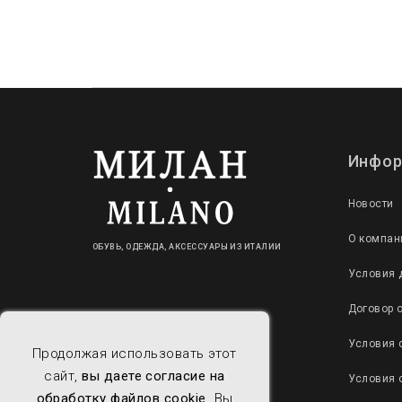
Инфор
Новости
О компан
ОБУВЬ, ОДЕЖДА, АКСЕССУАРЫ ИЗ ИТАЛИИ
Условия 
Договор 
Условия 
Продолжая использовать этот
сайт,
вы даете согласие на
Условия 
обработку файлов cookie
. Вы