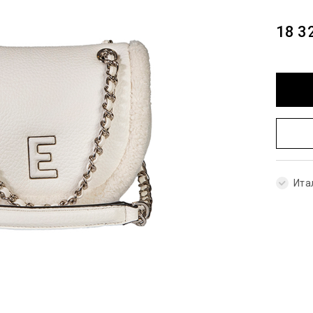
18 3
Ита