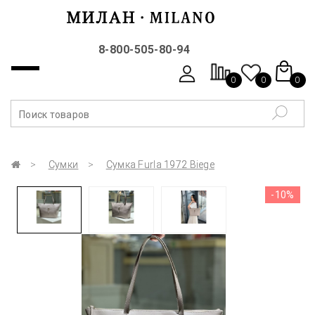
8-800-505-80-94
0
0
0
Сумки
Сумка Furla 1972 Biege
-10%