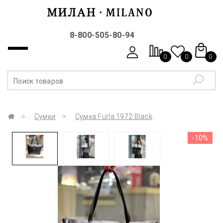
8-800-505-80-94
0
0
0
Сумки
Сумка Furla 1972 Black
-10%