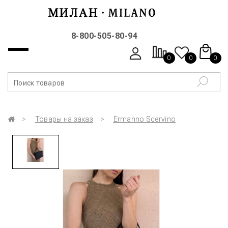
8-800-505-80-94
0
0
0
Товары на заказ
Ermanno Scervino