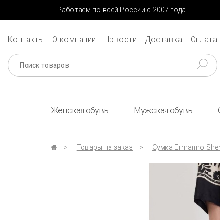
Работаем по всей России с 2007 года
Контакты
О компании
Новости
Доставка
Оплата
Женская обувь
Мужская обувь
Товары на заказ
Сумка Ermanno Sher