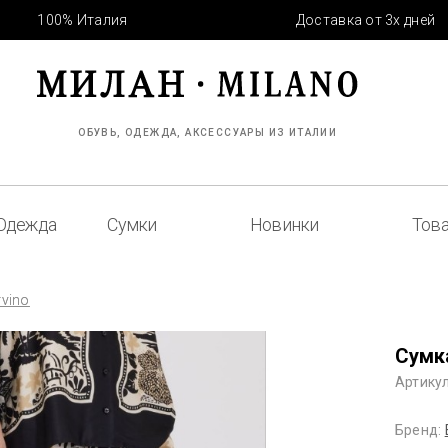
100% Италия
Доставка от 3х дней
ОБУВЬ, ОДЕЖДА, АКСЕССУАРЫ ИЗ ИТАЛИИ
Одежда
Сумки
Новинки
Това
vino
Сумк
Артикул
Бренд: