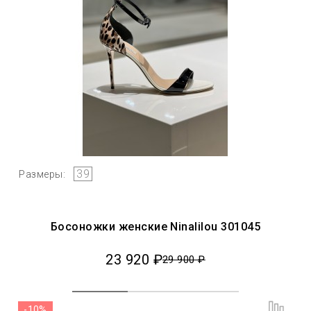
39
Размеры:
Босоножки женские Ninalilou 301045
23 920 ₽
29 900 ₽
-10%