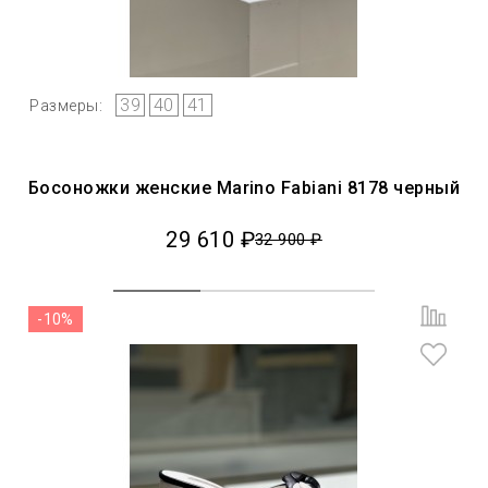
39
40
41
Размеры:
Босоножки женские Marino Fabiani 8178 черный
29 610 ₽
32 900 ₽
-10%