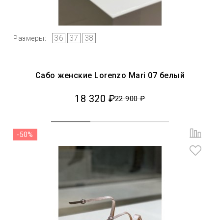
36
37
38
Размеры:
Сабо женские Lorenzo Mari 07 белый
18 320 ₽
22 900 ₽
-50%