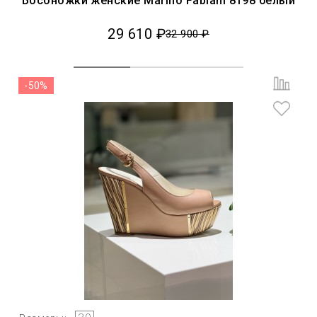
Босоножки женские Marino Fabiani 8198 белый
29 610 ₽
32 900 ₽
-50%