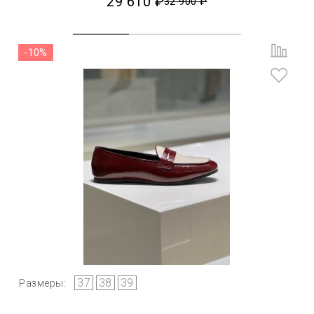
29 610 ₽
32 900 ₽
-10%
37
38
39
Размеры: