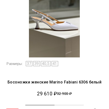
37
39
40,5
41
Размеры:
Босоножки женские Marino Fabiani 6306 белый
29 610 ₽
32 900 ₽