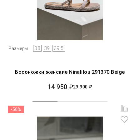
38
39
39,5
Размеры:
Босоножки женские Ninalilou 291370 Beige
14 950 ₽
29 900 ₽
-50%