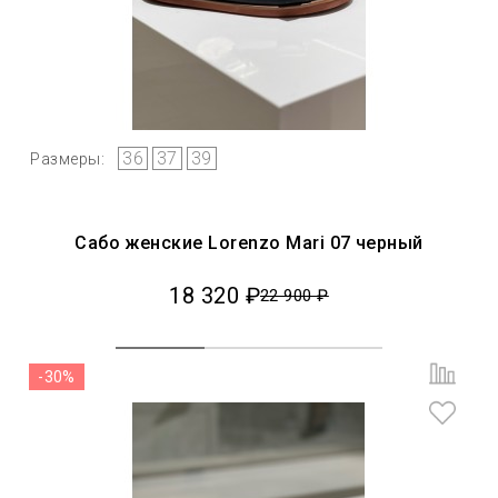
36
37
39
Размеры:
Сабо женские Lorenzo Mari 07 черный
18 320 ₽
22 900 ₽
-30%