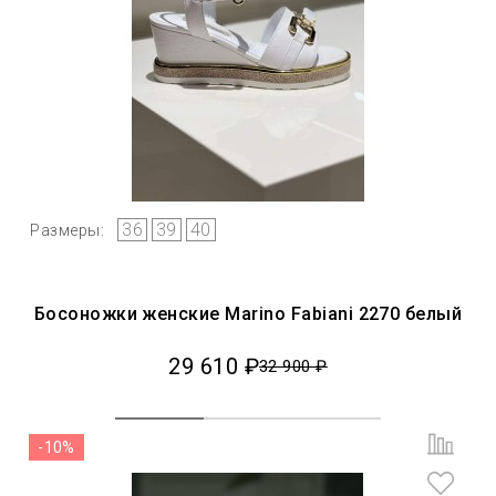
36
39
40
Размеры:
Босоножки женские Marino Fabiani 2270 белый
29 610 ₽
32 900 ₽
-10%