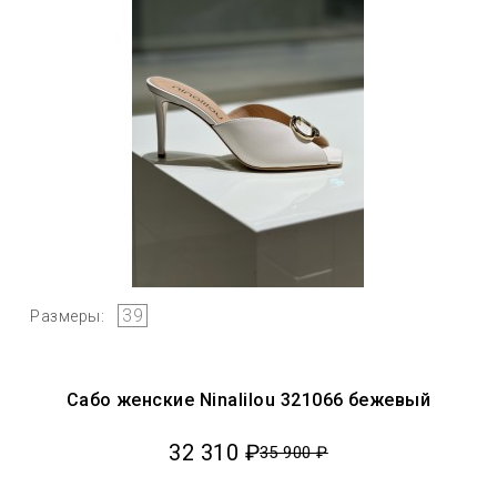
39
Размеры:
Сабо женские Ninalilou 321066 бежевый
32 310 ₽
35 900 ₽