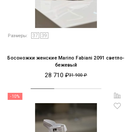
37
39
Размеры:
Босоножки женские Marino Fabiani 2091 светло-
бежевый
28 710 ₽
31 900 ₽
-10%