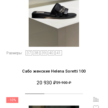
37
38
39
40
41
Размеры:
Сабо женские Helena Soretti 100
20 930 ₽
29 900 ₽
-10%