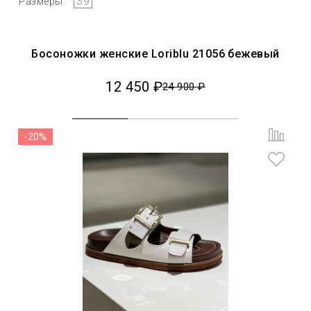
39
Размеры:
Босоножки женские Loriblu 21056 бежевый
12 450 ₽
24 900 ₽
-20%