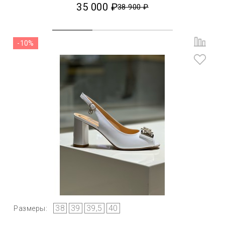
35 000 ₽
38 900 ₽
-10%
38
39
39,5
40
Размеры: