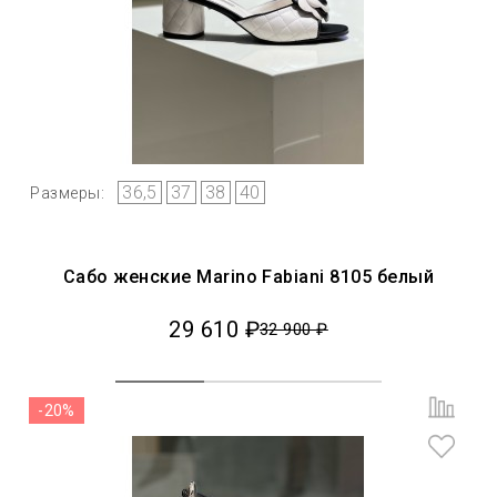
36,5
37
38
40
Размеры:
Сабо женские Marino Fabiani 8105 белый
29 610 ₽
32 900 ₽
-20%