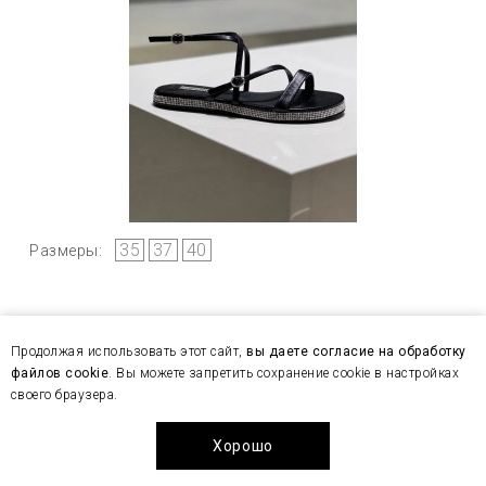
35
37
40
Размеры:
Босоножки женские Ninalilou 291370 Black
Продолжая использовать этот сайт,
вы даете согласие на обработку
файлов cookie
. Вы можете запретить сохранение cookie в настройках
14 950 ₽
29 900 ₽
своего браузера.
Хорошо
-20%