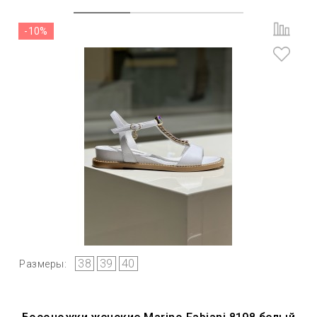
-10%
38
39
40
Размеры: