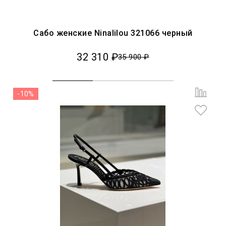
Сабо женские Ninalilou 321066 черный
32 310 ₽
35 900 ₽
-10%