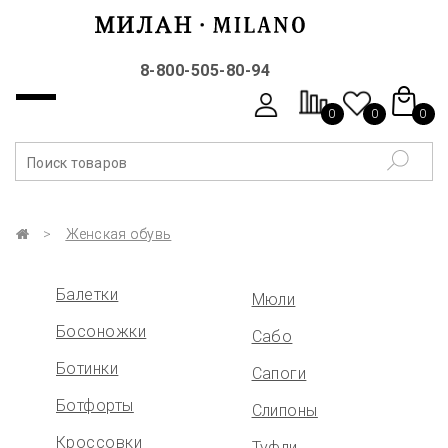
8-800-505-80-94
0
0
0
Женская обувь
Балетки
Мюли
Босоножки
Сабо
Ботинки
Сапоги
Ботфорты
Слипоны
Кроссовки
Туфли