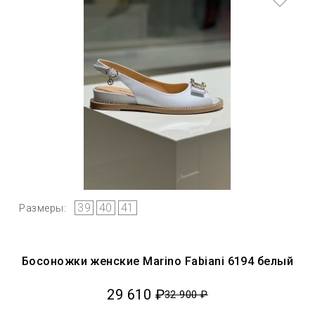
39
40
41
Размеры:
Босоножки женские Marino Fabiani 6194 белый
29 610 ₽
32 900 ₽