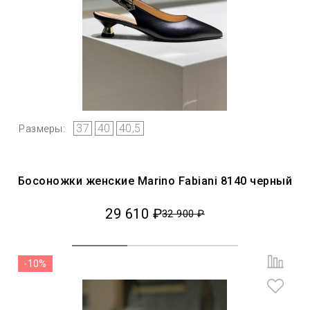
37
40
40,5
Размеры:
Босоножки женские Marino Fabiani 8140 черный
29 610 ₽
32 900 ₽
-10%