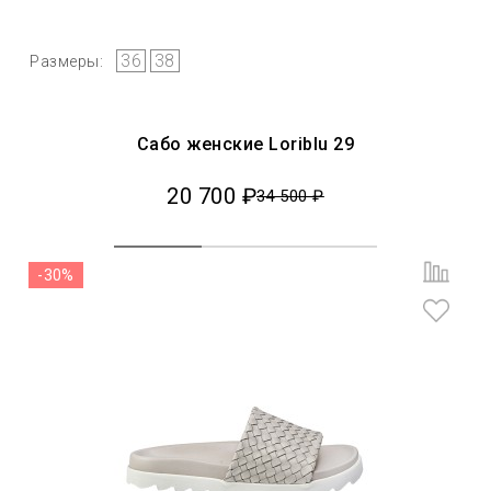
36
38
Размеры:
Сабо женские Loriblu 29
20 700 ₽
34 500 ₽
-30%