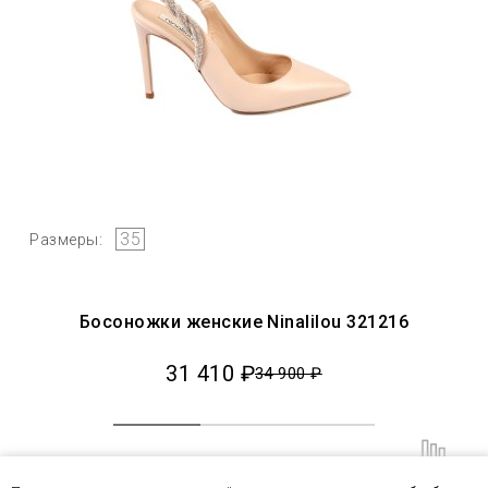
35
Размеры:
Босоножки женские Ninalilou 321216
31 410 ₽
34 900 ₽