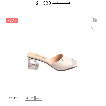
21 520 ₽
26 900 ₽
-30%
40,5
41
Размеры: