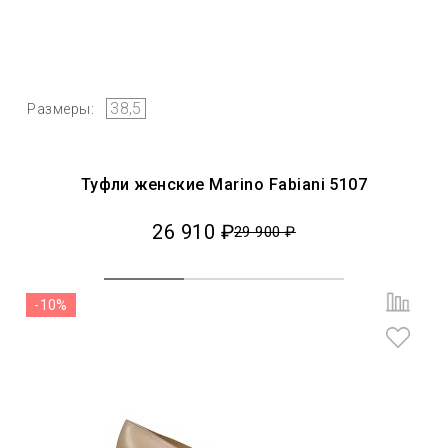
38,5
Размеры:
Туфли женские Marino Fabiani 5107
26 910 ₽
29 900 ₽
-10%