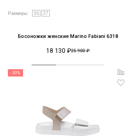
36
37
Размеры:
Босоножки женские Marino Fabiani 6318
18 130 ₽
25 900 ₽
-30%