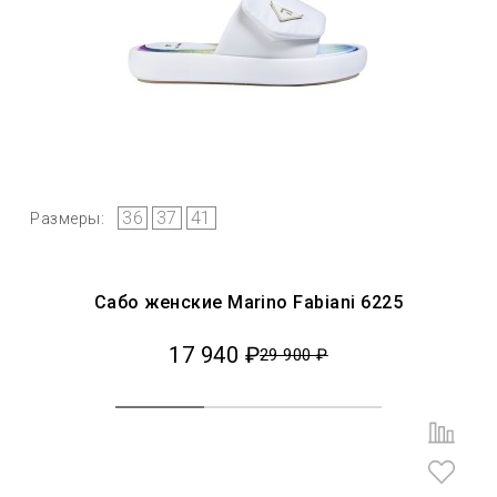
36
37
41
Размеры:
Сaбо женские Marino Fabiani 6225
17 940 ₽
29 900 ₽