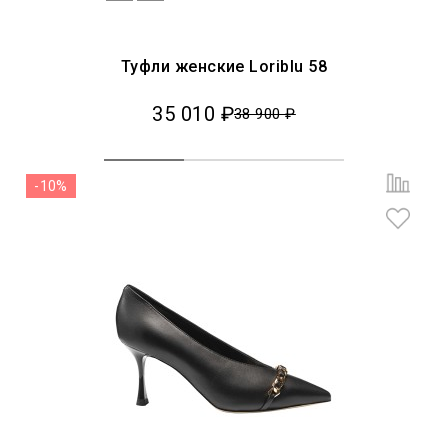
Туфли женские Loriblu 58
35 010 ₽
38 900 ₽
-10%