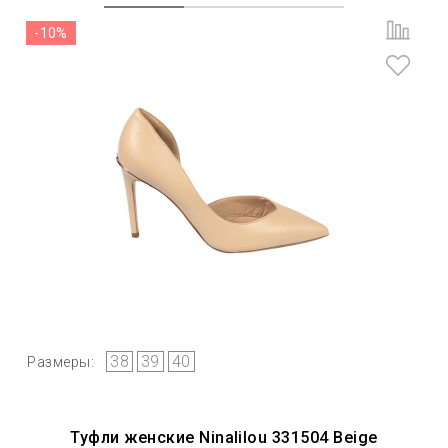
-10%
38
39
40
Размеры:
Туфли женские Ninalilou 331504 Beige