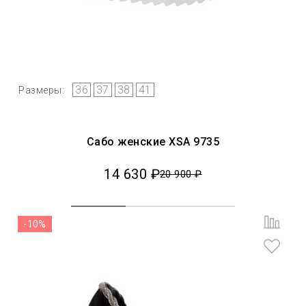
36
37
38
41
Размеры:
Сaбо женские XSA 9735
14 630 ₽
20 900 ₽
-10%