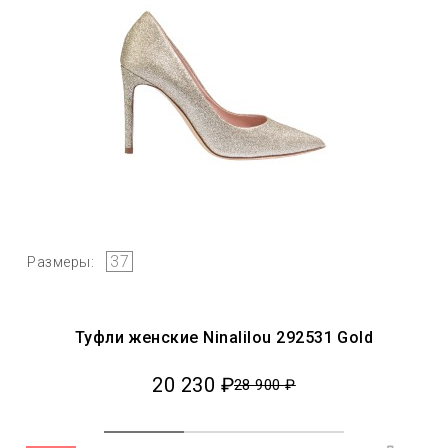
37
Размеры:
Туфли женские Ninalilou 292531 Gold
20 230 ₽
28 900 ₽