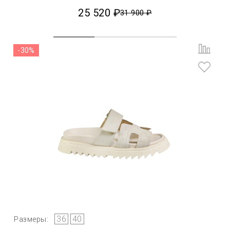
25 520 ₽
31 900 ₽
-30%
36
40
Размеры: