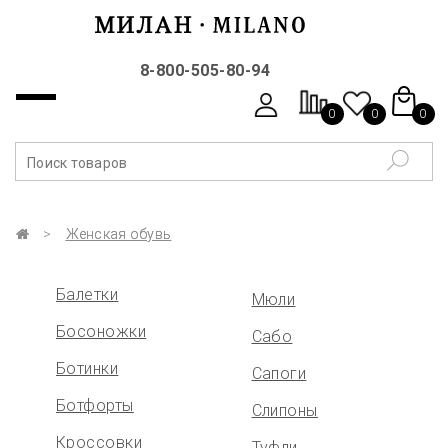
8-800-505-80-94
0
0
0
Женская обувь
Балетки
Мюли
Босоножки
Сабо
Ботинки
Сапоги
Ботфорты
Слипоны
Кроссовки
Туфли