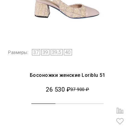
37
39
39,5
40
Размеры:
Босоножки женские Loriblu 51
26 530 ₽
37 900 ₽