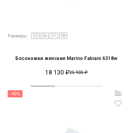
35
36
37
38
Размеры:
Босоножки женские Marino Fabiani 6318w
18 130 ₽
25 900 ₽
-40%