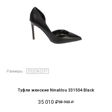
35
36
37
Размеры:
Туфли женские Ninalilou 331504 Black
35 010 ₽
38 900 ₽