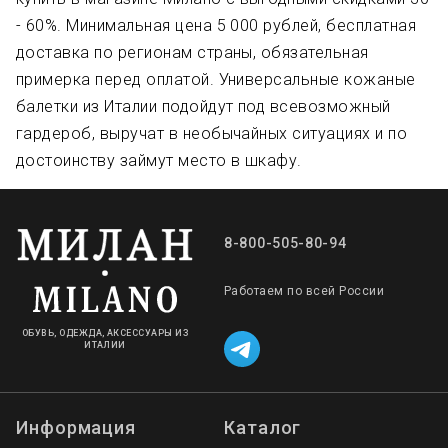
- 60%. Минимальная цена 5 000 рублей, бесплатная
доставка по регионам страны, обязательная
примерка перед оплатой. Универсальные кожаные
балетки из Италии подойдут под всевозможный
гардероб, выручат в необычайных ситуациях и по
достоинству займут место в шкафу.
8-800-505-80-94
Работаем по всей России
ОБУВЬ, ОДЕЖДА, АКСЕССУАРЫ ИЗ
ИТАЛИИ
Информация
Каталог