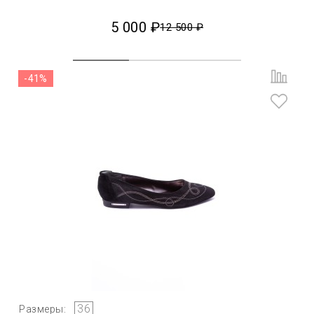
5 000 ₽
12 500 ₽
-41%
36
Размеры: