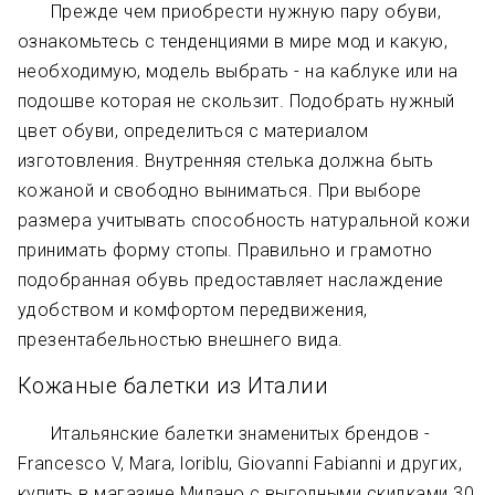
Прежде чем приобрести нужную пару обуви,
ознакомьтесь с тенденциями в мире мод и какую,
необходимую, модель выбрать - на каблуке или на
подошве которая не скользит. Подобрать нужный
цвет обуви, определиться с материалом
изготовления. Внутренняя стелька должна быть
кожаной и свободно выниматься. При выборе
размера учитывать способность натуральной кожи
принимать форму стопы. Правильно и грамотно
подобранная обувь предоставляет наслаждение
удобством и комфортом передвижения,
презентабельностью внешнего вида.
Кожаные балетки из Италии
Итальянские балетки знаменитых брендов -
Francesco V, Mara, loriblu, Giovanni Fabianni и других,
купить в магазине Милано с выгодными скидками 30