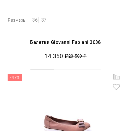
36
37
Размеры:
Балетки Giovanni Fabiani 3038
14 350 ₽
20 500 ₽
-47%