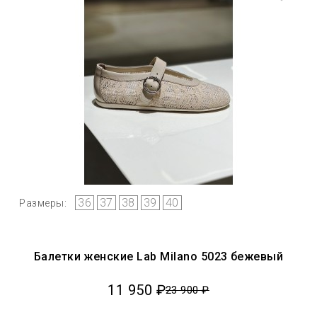
36
37
38
39
40
Размеры:
Балетки женские Lab Milano 5023 бежевый
11 950 ₽
23 900 ₽