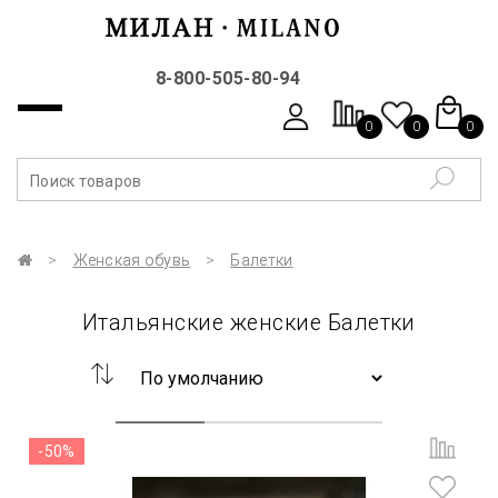
8-800-505-80-94
0
0
0
Женская обувь
Балетки
Итальянские женские Балетки
-50%