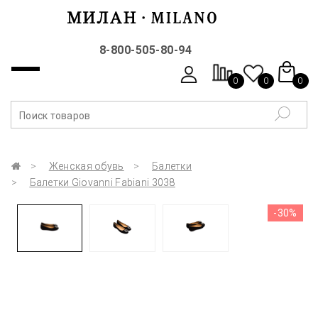
8-800-505-80-94
0
0
0
Женская обувь
Балетки
Балетки Giovanni Fabiani 3038
-30%