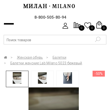
8-800-505-80-94
0
0
0
Женская обувь
Балетки
Балетки женские Lab Milano 5023 бежевый
-50%