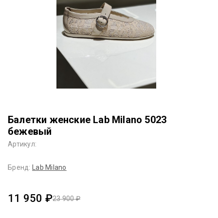
Балетки женские Lab Milano 5023
бежевый
Артикул:
Бренд:
Lab Milano
11 950 ₽
23 900 ₽