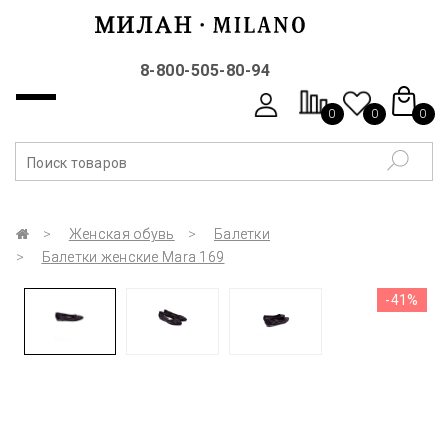
8-800-505-80-94
0
0
0
Женская обувь
Балетки
Балетки женские Mara 169
-41%