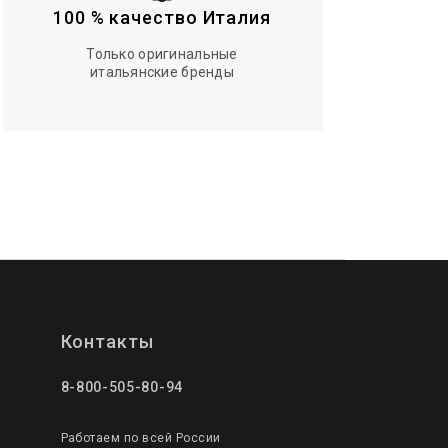
100 % качество Италия
Только оригинальные
итальянские бренды
Контакты
8-800-505-80-94
Работаем по всей России