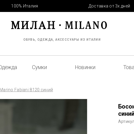
100% Италия
Доставка от 3х дней
ОБУВЬ, ОДЕЖДА, АКСЕССУАРЫ ИЗ ИТАЛИИ
Одежда
Сумки
Новинки
Това
arino Fabiani 8120 синий
Босон
сини
Артикул