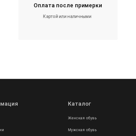
Оплата после примерки
Картой или наличными
мация
Каталог
Женская обувь
ии
Мужская обувь