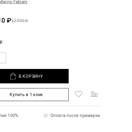
Marino Fabiani
10 ₽
32 900 ₽
р:
5
В КОРЗИНУ
Купить в 1 клик
лия 100%
Оплата после примерки