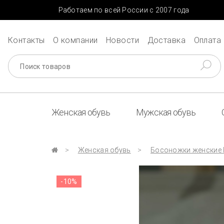
Работаем по всей России с 2007 года
Контакты
О компании
Новости
Доставка
Оплата
Женская обувь
Мужская обувь
Женская обувь
Босоножки женские M
-10%