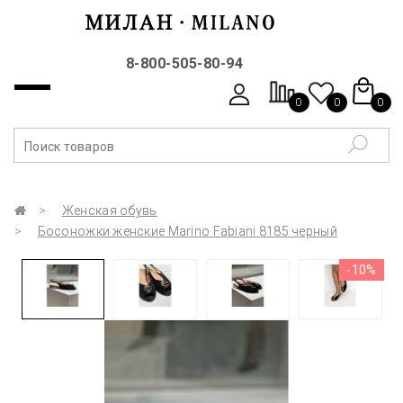
8-800-505-80-94
0
0
0
Женская обувь
Босоножки женские Marino Fabiani 8185 черный
-10%