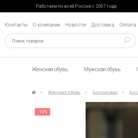
Работаем по всей России с 2007 года
Контакты
О компании
Новости
Доставка
Оплата
Женская обувь
Мужская обувь
Женская обувь
Босоножки
Бос
-10%