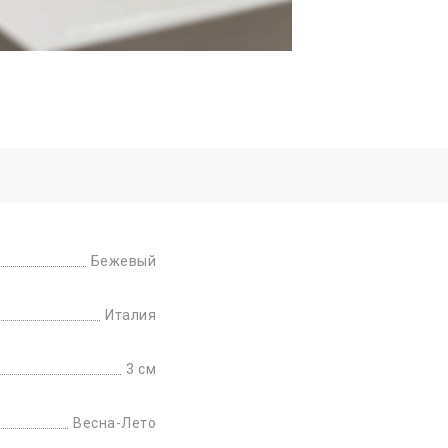
Бежевый
Италия
3 см
Весна-Лето