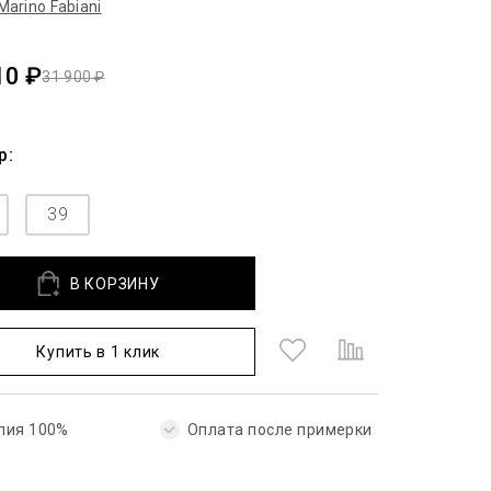
Marino Fabiani
10 ₽
31 900 ₽
р:
39
В КОРЗИНУ
Купить в 1 клик
лия 100%
Оплата после примерки