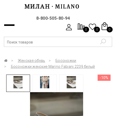
8-800-505-80-94
0
0
0
Женская обувь
Босоножки
Босоножки женские Marino Fabiani 2239 белый
-10%