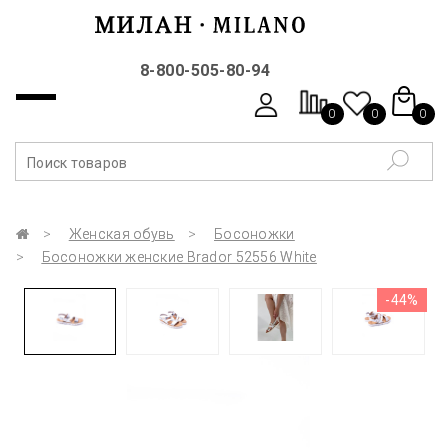
8-800-505-80-94
0
0
0
Женская обувь
Босоножки
Босоножки женские Brador 52556 White
-44%