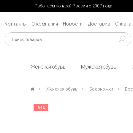
Работаем по всей России с 2007 года
Контакты
О компании
Новости
Доставка
Оплата
Женская обувь
Мужская обувь
Женская обувь
Босоножки
Бос
-64%