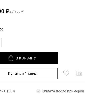
00 ₽
27 900 ₽
р:
В КОРЗИНУ
Купить в 1 клик
лия 100%
Оплата после примерки