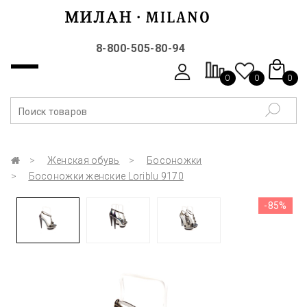
8-800-505-80-94
0
0
0
Женская обувь
Босоножки
Босоножки женские Loriblu 9170
-85%