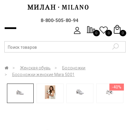
8-800-505-80-94
0
0
0
Женская обувь
Босоножки
Босоножки женские Mara 5001
-40%