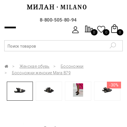
8-800-505-80-94
0
0
0
Женская обувь
Босоножки
Босоножки женские Mara 879
-30%