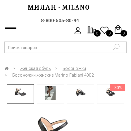
8-800-505-80-94
0
0
0
Женская обувь
Босоножки
Босоножки женские Marino Fabiani 4002
-30%