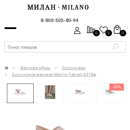
8-800-505-80-94
0
0
0
Женская обувь
Босоножки
Босоножки женские Marino Fabiani 6318w
-30%