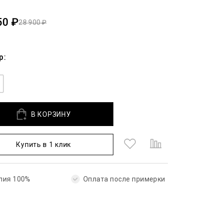
50 ₽
28 900 ₽
р:
В КОРЗИНУ
Купить в 1 клик
лия 100%
Оплата после примерки