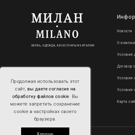
Инфор
Новости
О компан
ОБУВЬ, ОДЕЖДА, АКСЕССУАРЫ ИЗ ИТАЛИИ
Условия 
Договор 
Условия 
Продолжая использовать этот
сайт,
вы даете согласие на
Условия 
обработку файлов cookie
. Вы
Карта са
можете запретить сохранение
cookie в настройках своего
браузера.
Хорошо