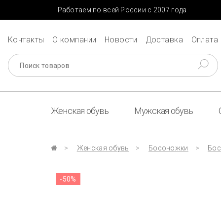
Работаем по всей России с 2007 года
Контакты
О компании
Новости
Доставка
Оплата
Женская обувь
Мужская обувь
Женская обувь
Босоножки
Бос
-50%