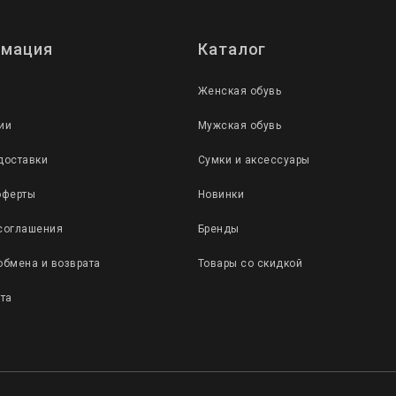
мация
Каталог
Женская обувь
ии
Мужская обувь
доставки
Сумки и аксессуары
оферты
Новинки
соглашения
Бренды
обмена и возврата
Товары со скидкой
йта