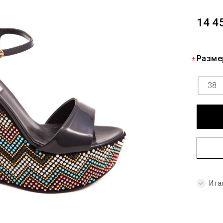
14 4
Разме
38
Ита