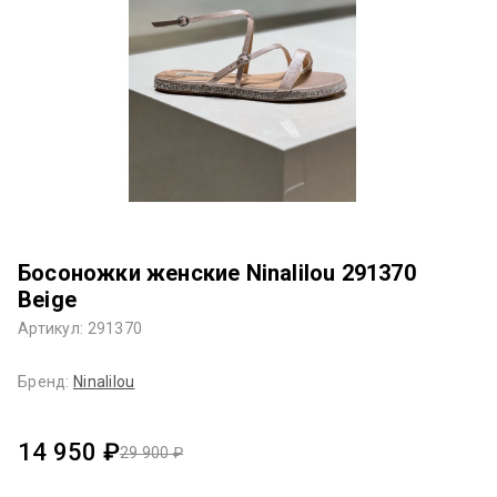
Босоножки женские Ninalilou 291370
Beige
Артикул: 291370
Бренд:
Ninalilou
14 950 ₽
29 900 ₽