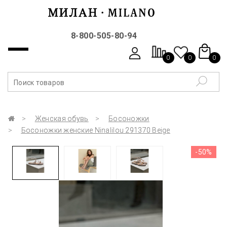
8-800-505-80-94
0
0
0
Женская обувь
Босоножки
Босоножки женские Ninalilou 291370 Beige
-50%