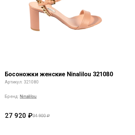
Босоножки женские Ninalilou 321080
Артикул: 321080
Бренд:
Ninalilou
27 920 ₽
34 900 ₽