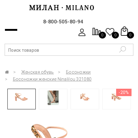
8-800-505-80-94
0
0
0
Женская обувь
Босоножки
Босоножки женские Ninalilou 321080
-20%