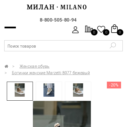
8-800-505-80-94
0
0
0
Женская обувь
Ботинки женские Marzetti 8977 бежевый
-20%