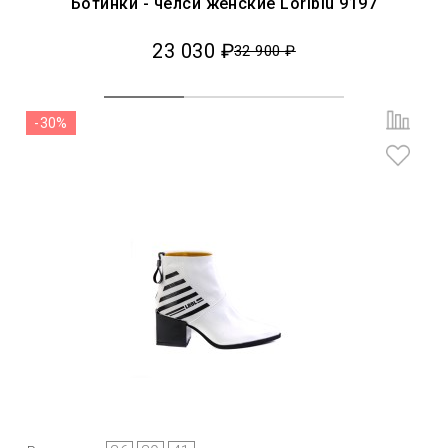
Ботинки - челси женские Loriblu 9197
23 030 ₽
32 900 ₽
-30%