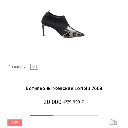
40
Размеры:
Ботильоны женские Loriblu 7608
20 000 ₽
29 900 ₽
-10%