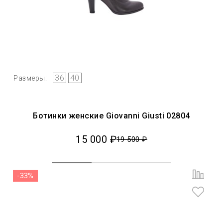
36
40
Размеры:
Ботинки женские Giovanni Giusti 02804
15 000 ₽
19 500 ₽
-33%