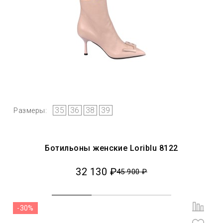
35
36
38
39
Размеры:
Ботильоны женские Loriblu 8122
32 130 ₽
45 900 ₽
-30%