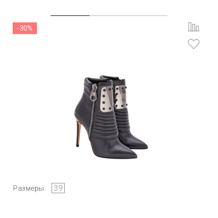
-30%
39
Размеры: