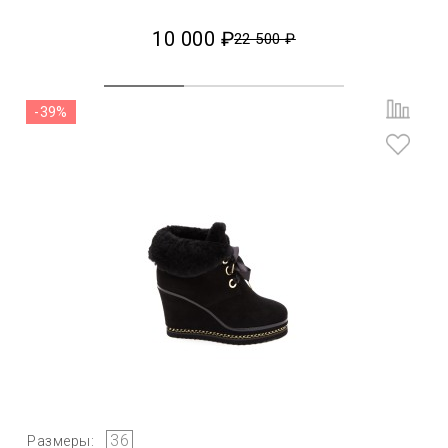
10 000 ₽
22 500 ₽
-39%
36
Размеры: