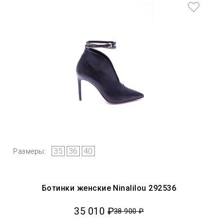
35
36
40
Размеры:
Ботинки женские Ninalilou 292536
35 010 ₽
38 900 ₽