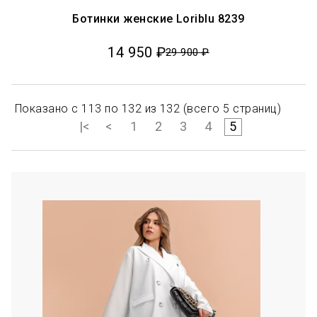
Ботинки женские Loriblu 8239
14 950 ₽
29 900 ₽
Показано с 113 по 132 из 132 (всего 5 страниц)
|<
<
1
2
3
4
5