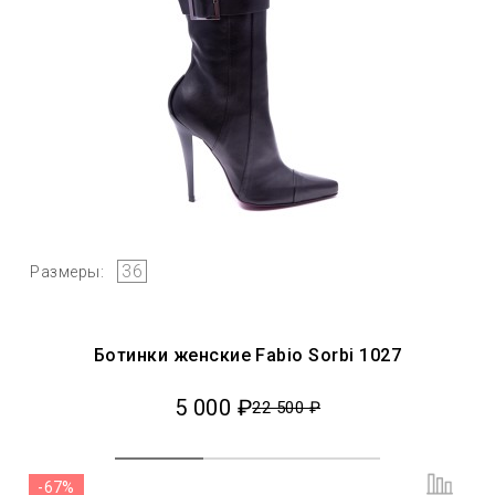
36
Размеры:
Ботинки женские Fabio Sorbi 1027
5 000 ₽
22 500 ₽
-67%