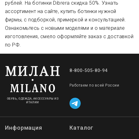
рублей. На ботинки Dibrera скидка 50%. Узнать
ассортимент на сайте, купить ботинки нужной
фирмы, с подборкой, примеркой и консультацией.
Ознакомьтесь с новыми моделями и о материале
изготовления, смело оформляйте заказ с доставкой
по РФ.
8-800-505-80-94
Работаем по всей России
ОБУВЬ, ОДЕЖДА, АКСЕССУАРЫ ИЗ
ИТАЛИИ
Информация
Каталог