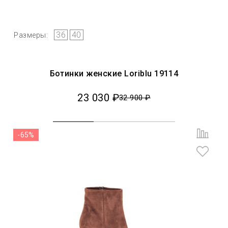
36
40
Размеры:
Ботинки женские Loriblu 19114
23 030 ₽
32 900 ₽
-65%