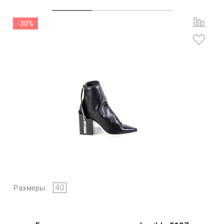
-30%
40
Размеры: