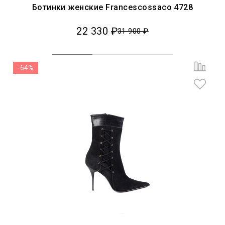
Ботинки женские Francescossaco 4728
22 330 ₽
31 900 ₽
-64%