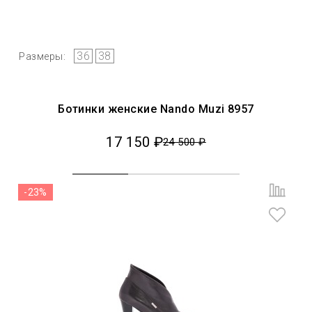
36
38
Размеры:
Ботинки женские Nando Muzi 8957
17 150 ₽
24 500 ₽
-23%