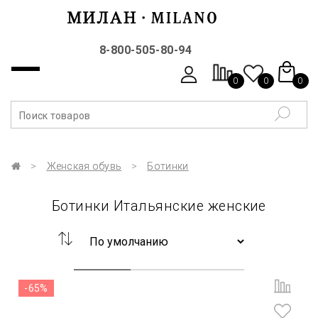
8-800-505-80-94
0
0
0
Женская обувь
Ботинки
Ботинки Итальянские женские
-65%