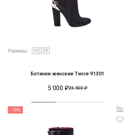
38
38
Размеры:
Ботинки женские Twice 91301
5 000 ₽
26 500 ₽
-78%