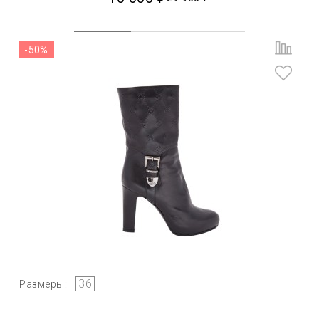
-50%
36
Размеры: