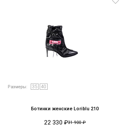
35
40
Размеры:
Ботинки женские Loriblu 210
22 330 ₽
31 900 ₽