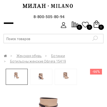
8-800-505-80-94
0
0
0
Женская обувь
Ботинки
Ботильоны женские Dibrera 15419
-66%