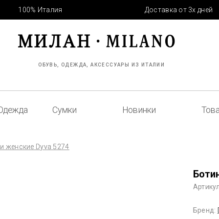
100% Италия
Доставка от 3х дней
ОБУВЬ, ОДЕЖДА, АКСЕССУАРЫ ИЗ ИТАЛИИ
Одежда
Сумки
Новинки
Това
и женские Dyva 5274
Боти
Артикул
Бренд: