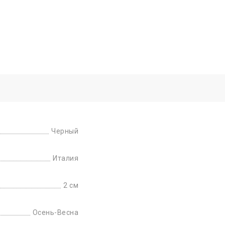
Черный
Италия
2 см
Осень-Весна