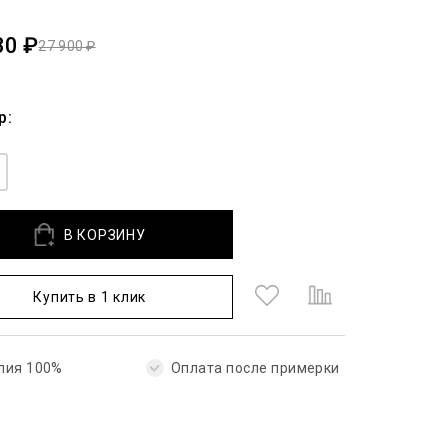
30 ₽
27 900 ₽
р:
В КОРЗИНУ
Купить в 1 клик
лия 100%
Оплата после примерки