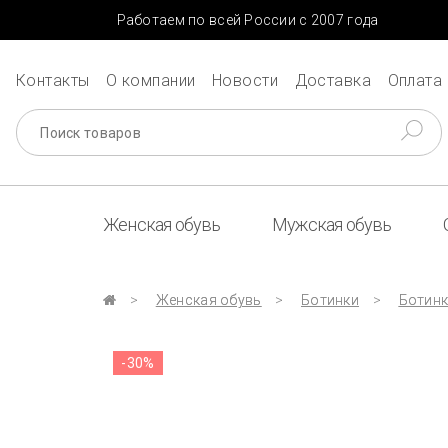
Работаем по всей России с 2007 года
Контакты
О компании
Новости
Доставка
Оплата
Женская обувь
Мужская обувь
Женская обувь
Ботинки
Ботинк
-30%