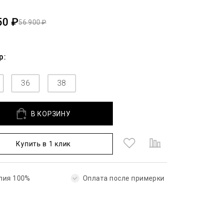
50 ₽
56 900 ₽
р:
36
38
В КОРЗИНУ
Купить в 1 клик
лия 100%
Оплата после примерки