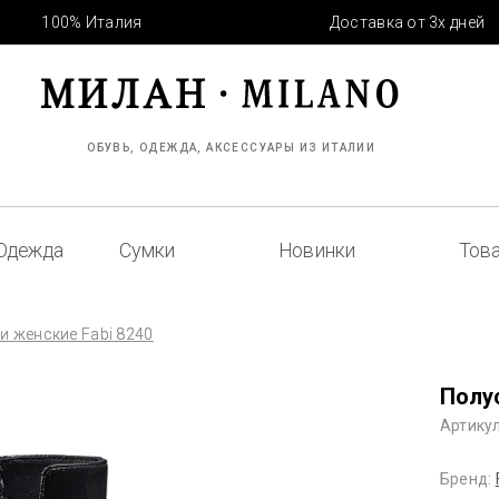
100% Италия
Доставка от 3х дней
ОБУВЬ, ОДЕЖДА, АКСЕССУАРЫ ИЗ ИТАЛИИ
Одежда
Сумки
Новинки
Това
и женские Fabi 8240
Полу
Артикул
Бренд: