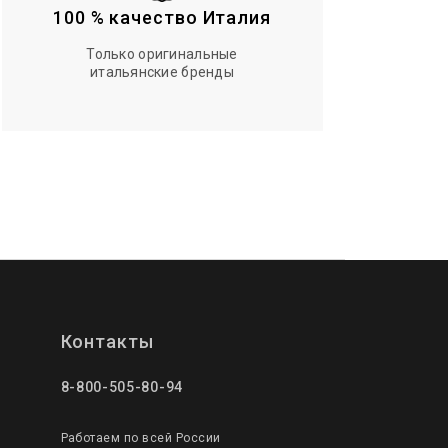
100 % качество Италия
Только оригинальные
итальянские бренды
Контакты
8-800-505-80-94
Работаем по всей России