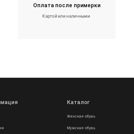
Оплата после примерки
Картой или наличными
мация
Каталог
Женская обувь
ии
Мужская обувь