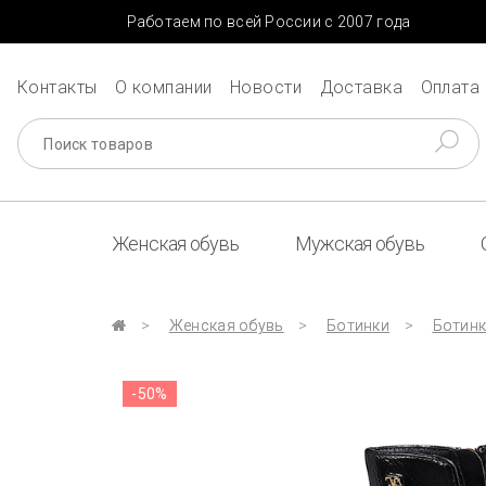
Работаем по всей России с 2007 года
Контакты
О компании
Новости
Доставка
Оплата
Женская обувь
Мужская обувь
Женская обувь
Ботинки
Ботинк
-50%