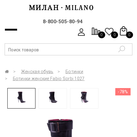
8-800-505-80-94
0
0
0
Женская обувь
Ботинки
Ботинки женские Fabio Sorbi 1027
-78%