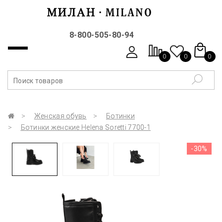
8-800-505-80-94
0
0
0
Женская обувь
Ботинки
Ботинки женские Helena Soretti 7700-1
-30%